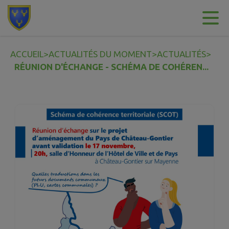
Contenu
Menu
Recherche
Pied de page
ACCUEIL
>
ACTUALITÉS DU MOMENT
>
ACTUALITÉS
>
RÉUNION D'ÉCHANGE - SCHÉMA DE COHÉREN...