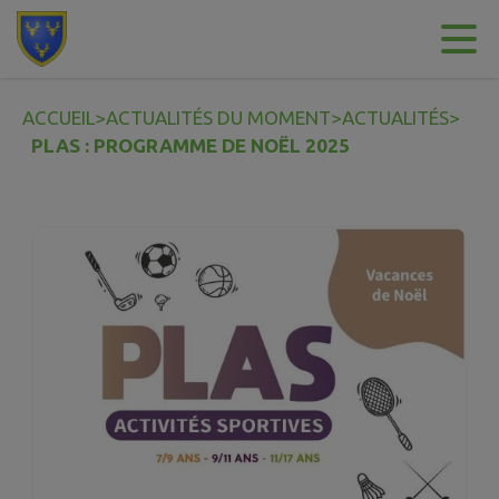
Contenu
Menu
Recherche
Pied de page
ACCUEIL
>
ACTUALITÉS DU MOMENT
>
ACTUALITÉS
>
PLAS : PROGRAMME DE NOËL 2025