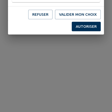
Télécharger la pièce jointe
REFUSER
VALIDER MON CHOIX
Publié par la mairie de Daon
AUTORISER