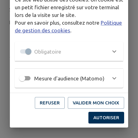
un petit fichier enregistré sur votre terminal
Salle des sports de Daon
lors de la visite sur le site.
De 9 h 45 à 11 h 45
Pour en savoir plus, consultez notre
Politique
de gestion des cookies
.
Télécharger la pièce jointe
Obligatoire
Publié par Mairie
Mesure d'audience (Matomo)
REFUSER
VALIDER MON CHOIX
AUTORISER