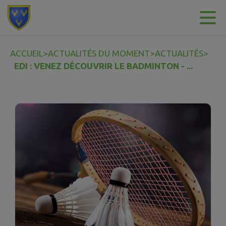
Contenu
Menu
Recherche
Pied de page
ACCUEIL
>
ACTUALITÉS DU MOMENT
>
ACTUALITÉS
>
EDI : VENEZ DÉCOUVRIR LE BADMINTON - ...