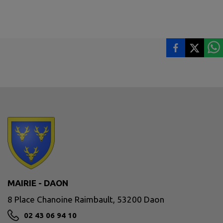
MAIRIE - DAON
8 Place Chanoine Raimbault, 53200 Daon
02 43 06 94 10