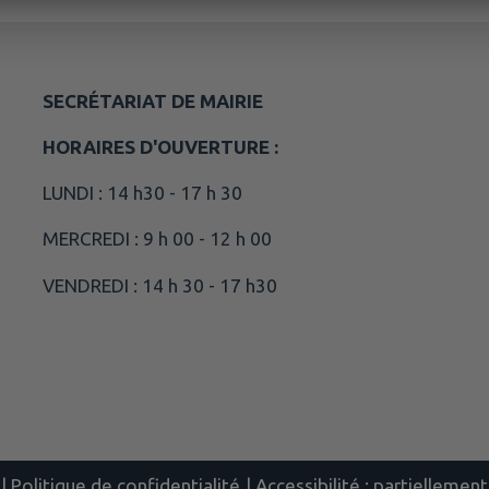
SECRÉTARIAT DE MAIRIE
HORAIRES D'OUVERTURE :
LUNDI : 14 h30 - 17 h 30
MERCREDI : 9 h 00 - 12 h 00
VENDREDI : 14 h 30 - 17 h30
|
Politique de confidentialité
|
Accessibilité : partielleme