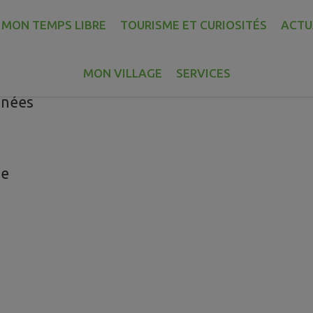
MON TEMPS LIBRE
TOURISME ET CURIOSITÉS
ACTU
MON VILLAGE
SERVICES
nnées
ie