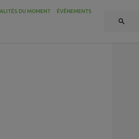
TOURISME ET CURIOSITÉS
ALITÉS DU MOMENT
ÉVÊNEMENTS