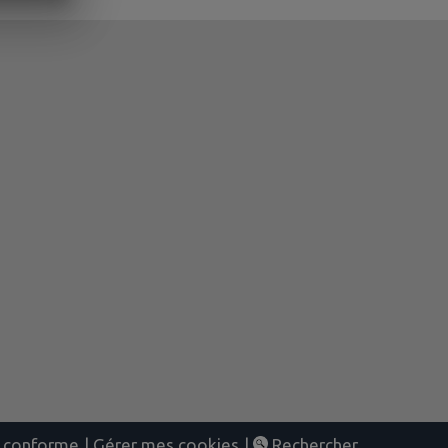
nt conforme
|
Gérer mes cookies
|
Rechercher