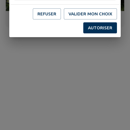
REFUSER
VALIDER MON CHOIX
3
/
11
AUTORISER